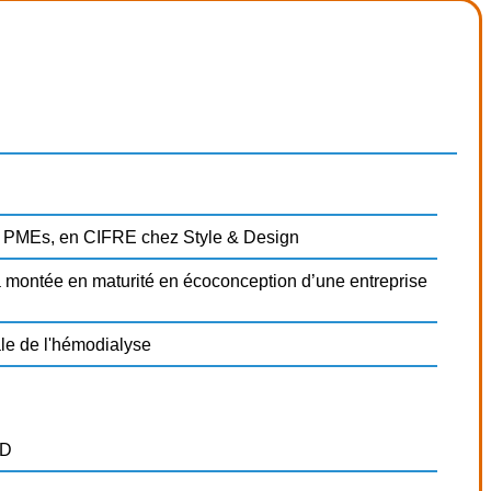
es PMEs, en CIFRE chez Style & Design
a montée en maturité en écoconception d’une entreprise
le de l'hémodialyse
SD