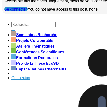
Accessible aux membres uniquement, merci de vous connect
Se connecter
You do not have access to this post. none
Séminaires Recherche
Projets Collaboratifs
Ateliers Thématiques
Conférences Scientifiques
Formations Doctorales
Prix de la Thèse EcoSD
Espace Jeunes Chercheurs
Connexion