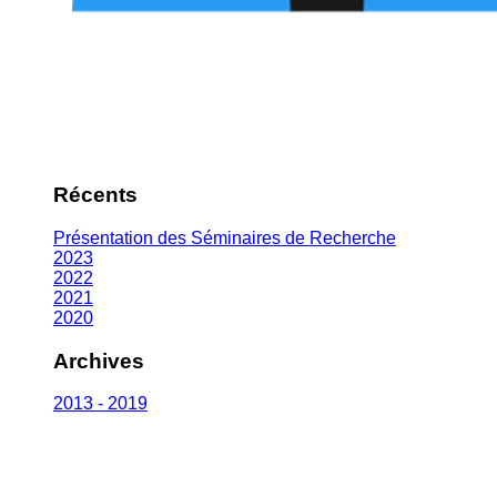
Récents
Présentation des Séminaires de Recherche
2023
2022
2021
2020
Archives
2013 - 2019