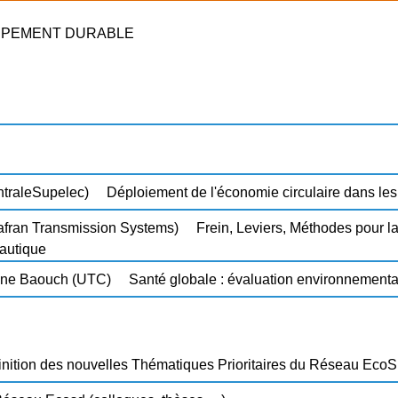
PPEMENT DURABLE
ntraleSupelec)
Déploiement de l'économie circulaire dans l
afran Transmission Systems)
Frein, Leviers, Méthodes pour l
nautique
ine Baouch (UTC)
Santé globale : évaluation environnementa
finition des nouvelles Thématiques Prioritaires du Réseau Eco