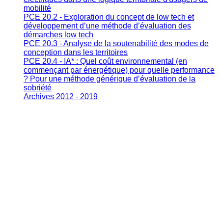
mobilité
PCE 20.2 - Exploration du concept de low tech et
développement d’une méthode d’évaluation des
démarches low tech
PCE 20.3 - Analyse de la soutenabilité des modes de
conception dans les territoires
PCE 20.4 - IA* : Quel coût environnemental (en
commençant par énergétique) pour quelle performance
? Pour une méthode générique d’évaluation de la
sobriété
Archives 2012 - 2019