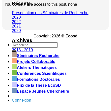
Récents
You do not have access to this post. none
Présentation des Séminaires de Recherche
2023
2022
2021
2020
Copyright 2026 ©
Ecosd
Archives
2013 - 2019
Séminaires Recherche
Projets Collaboratifs
Ateliers Thématiques
Conférences Scientifiques
Formations Doctorales
Prix de la Thèse EcoSD
Espace Jeunes Chercheurs
Connexion