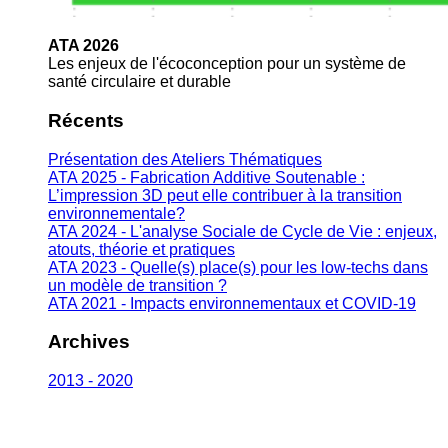
ATA 2026
Les enjeux de l'écoconception pour un système de
santé circulaire et durable
Récents
Présentation des Ateliers Thématiques
ATA 2025 - Fabrication Additive Soutenable :
L’impression 3D peut elle contribuer à la transition
environnementale?
ATA 2024 - L'analyse Sociale de Cycle de Vie : enjeux,
atouts, théorie et pratiques
ATA 2023 - Quelle(s) place(s) pour les low-techs dans
un modèle de transition ?
ATA 2021 - Impacts environnementaux et COVID-19
Archives
2013 - 2020