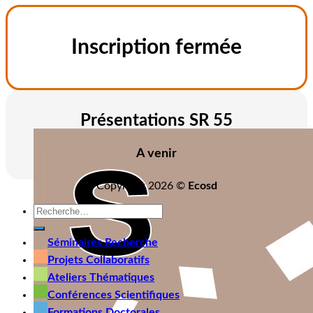
Inscription fermée
Présentations SR 55
A venir
Copyright 2026 ©
Ecosd
Séminaires Recherche
Projets Collaboratifs
Ateliers Thématiques
Conférences Scientifiques
Formations Doctorales