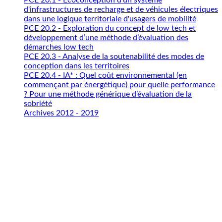
d'infrastructures de recharge et de véhicules électriques
dans une logique territoriale d'usagers de mobilité
PCE 20.2 - Exploration du concept de low tech et
développement d’une méthode d’évaluation des
démarches low tech
PCE 20.3 - Analyse de la soutenabilité des modes de
conception dans les territoires
PCE 20.4 - IA* : Quel coût environnemental (en
commençant par énergétique) pour quelle performance
? Pour une méthode générique d’évaluation de la
sobriété
Archives 2012 - 2019