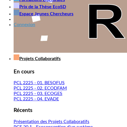
Prix de la Thèse EcoSD
Espace Jeunes Chercheurs
Connexion
Projets Collaboratifs
En cours
PCL 2225 - 01. BESOFUS
PCL 2225 - 02. ECODFAM
PCL 2225 - 03. ECOGES
PCL 2225 - 04. EVADE
Récents
Présentation des Projets Collaboratifs
PCE 20.1 - Ecoconception d'un système