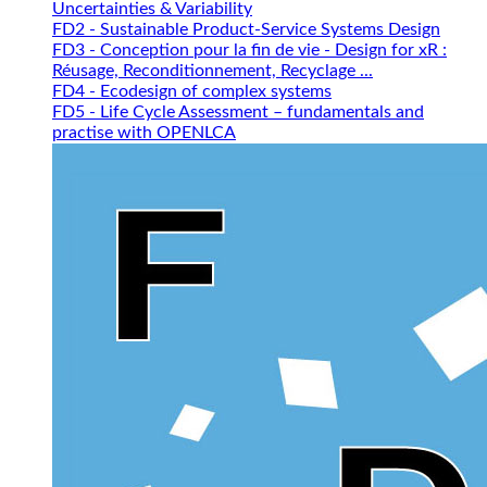
Uncertainties & Variability
FD2 - Sustainable Product-Service Systems Design
FD3 - Conception pour la fin de vie - Design for xR :
Réusage, Reconditionnement, Recyclage ...
FD4 - Ecodesign of complex systems
FD5 - Life Cycle Assessment – fundamentals and
practise with OPENLCA