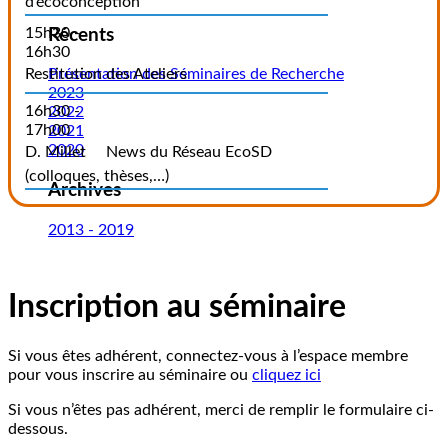
d’écoconception
15h30 -
Récents
16h30
Restitution des Ateliers
Présentation des Séminaires de Recherche
2023
16h30 -
2022
17h00
2021
2020
D. Millet
News du Réseau EcoSD
(colloques, thèses,…)
Archives
2013 - 2019
Inscription au séminaire
Si vous êtes adhérent, connectez-vous à l’espace membre
pour vous inscrire au séminaire ou
cliquez ici
Si vous n’êtes pas adhérent, merci de remplir le formulaire ci-
dessous.